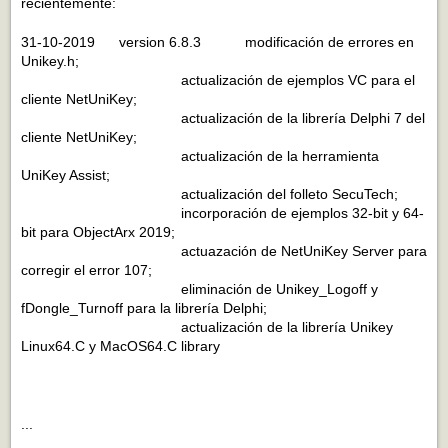
recientemente:
31-10-2019 version 6.8.3 modificación de errores en
Unikey.h;
actualización de ejemplos VC para el
cliente NetUniKey;
actualización de la librería Delphi 7 del
cliente NetUniKey;
actualización de la herramienta
UniKey Assist;
actualización del folleto SecuTech;
incorporación de ejemplos 32-bit y 64-
bit para ObjectArx 2019;
actuazación de NetUniKey Server para
corregir el error 107;
eliminación de Unikey_Logoff y
fDongle_Turnoff para la librería Delphi;
actualización de la librería Unikey
Linux64.C y MacOS64.C library
...