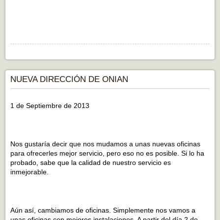
NUEVA DIRECCIÓN DE ONIAN
1 de Septiembre de 2013
Nos gustaría decir que nos mudamos a unas nuevas oficinas
para ofrecerles mejor servicio, pero eso no es posible. Si lo ha
probado, sabe que la calidad de nuestro servicio es
inmejorable.
Aún así, cambiamos de oficinas. Simplemente nos vamos a
unas oficinas con mejores instalaciones. A partir del día 2 de